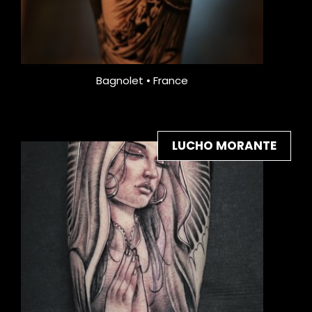
Bagnolet • France
LUCHO MORANTE