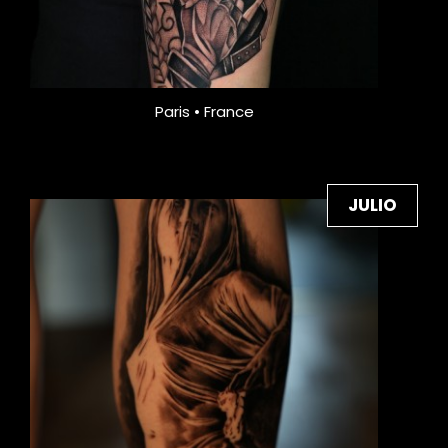
Paris • France
JULIO