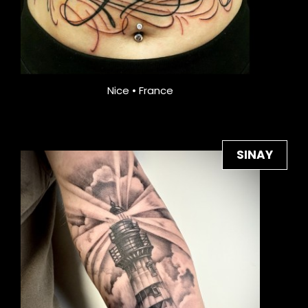
Nice • France
SINAY