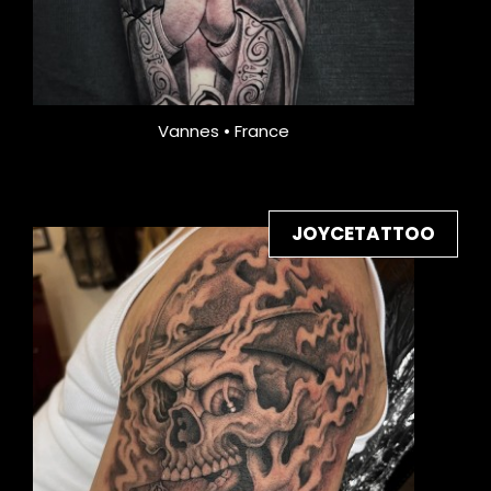
Vannes • France
JOYCETATTOO