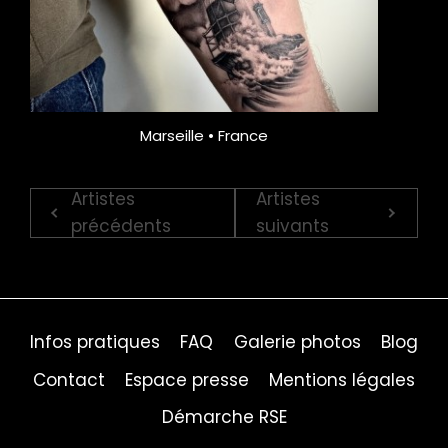
Marseille • France
Artistes
Artistes
précédents
suivants
Infos pratiques
FAQ
Galerie photos
Blog
Contact
Espace presse
Mentions légales
Démarche RSE