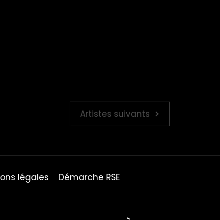
Artistes suivants
ons légales
Démarche RSE