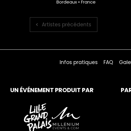
Bordeaux • France
Artistes précédents
Infos pratiques
FAQ
Gale
UN ÉVÉNEMENT PRODUIT PAR
PA