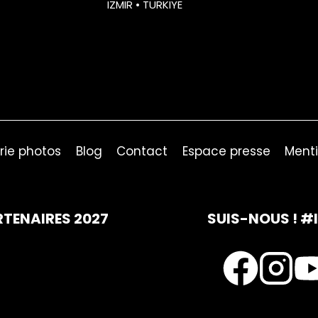
IZMIR • TURKIYE
rie photos
Blog
Contact
Espace presse
Menti
RTENAIRES 2027
SUIS-NOUS ! #