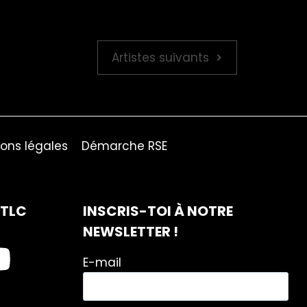
Artistes suivants
ons légales
Démarche RSE
ITLC
INSCRIS-TOI À NOTRE
NEWSLETTER !
E-mail