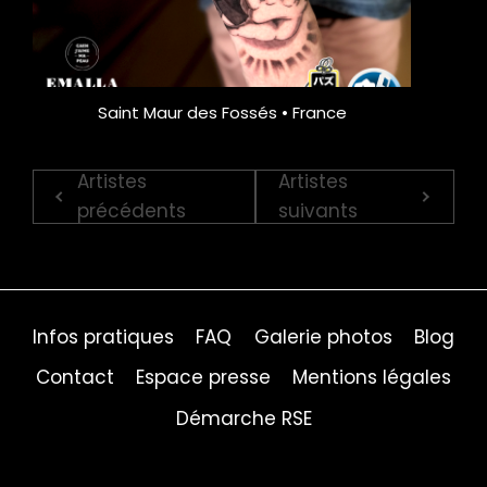
Saint Maur des Fossés • France
Artistes
Artistes
précédents
suivants
Infos pratiques
FAQ
Galerie photos
Blog
Contact
Espace presse
Mentions légales
Démarche RSE