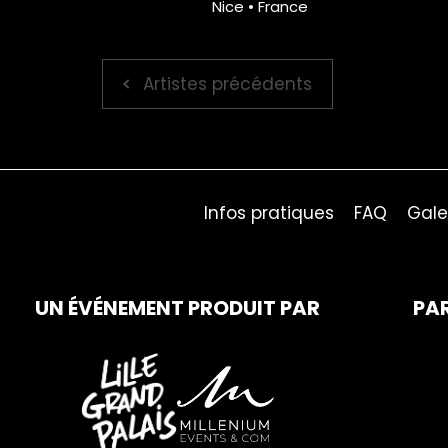
Nice • France
Artistes précédents
Infos pratiques
FAQ
Gale
UN ÉVÉNEMENT PRODUIT PAR
PA