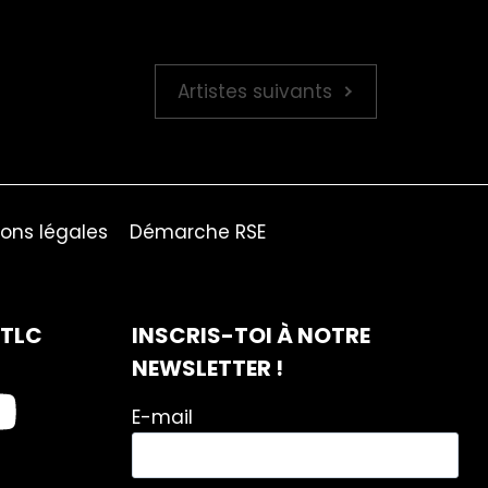
Artistes suivants
ons légales
Démarche RSE
ITLC
INSCRIS-TOI À NOTRE
NEWSLETTER !
E-mail