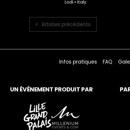
Lodi • Italy
Artistes précédents
Infos pratiques
FAQ
Gale
UN ÉVÉNEMENT PRODUIT PAR
PA