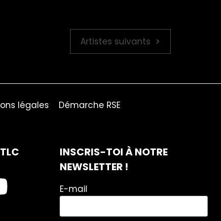
Artistes suivants
ons légales
Démarche RSE
ITLC
INSCRIS-TOI À NOTRE
NEWSLETTER !
E-mail