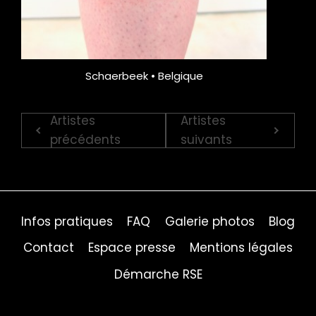
Schaerbeek • Belgique
Artistes
Artistes
précédents
suivants
Infos pratiques
FAQ
Galerie photos
Blog
Contact
Espace presse
Mentions légales
Démarche RSE