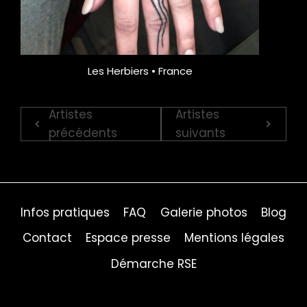
Les Herbiers • France
Artistes
Artistes
précédents
suivants
Infos pratiques
FAQ
Galerie photos
Blog
Contact
Espace presse
Mentions légales
Démarche RSE