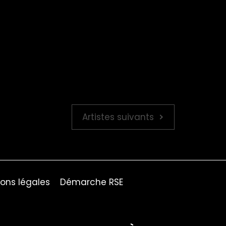
Artistes suivants
ons légales
Démarche RSE