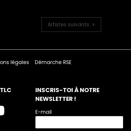
Artistes suivants
ons légales
Démarche RSE
ITLC
INSCRIS-TOI À NOTRE
NEWSLETTER !
E-mail