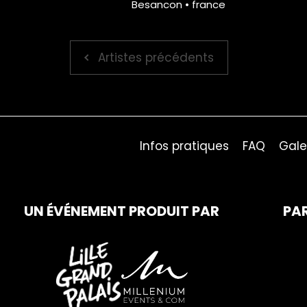
Besancon • france
Artistes précédents
Infos pratiques
FAQ
Gale
UN ÉVÉNEMENT PRODUIT PAR
PA