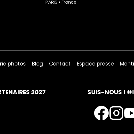
PARIS • France
rie photos
Blog
Contact
Espace presse
Menti
RTENAIRES 2027
SUIS-NOUS ! #