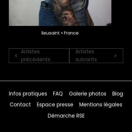
lieusaint • France
Artistes
Artistes
précédents
suivants
Infos pratiques
FAQ
Galerie photos
Blog
Contact
Espace presse
Mentions légales
Démarche RSE