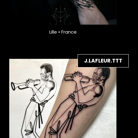
Lille • France
J.LAFLEUR.TTT