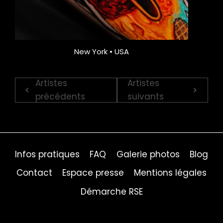
New York • USA
Artistes
Artistes
précédents
suivants
Infos pratiques
FAQ
Galerie photos
Blog
Contact
Espace presse
Mentions légales
Démarche RSE