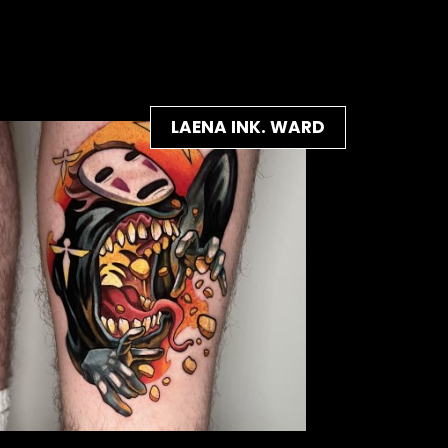
LAENA INK. WARD