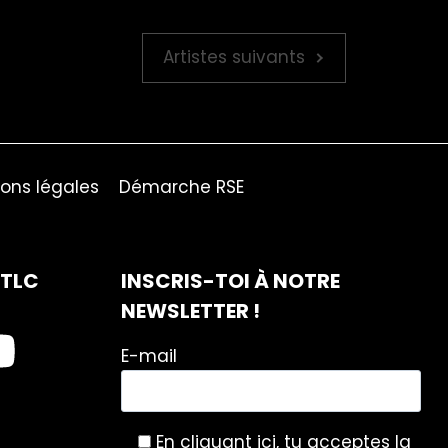
Artistes suivants
ons légales
Démarche RSE
ITLC
INSCRIS-TOI À NOTRE
NEWSLETTER !
E-mail
En cliquant ici, tu acceptes la