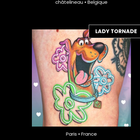
châtelineau • Belgique
LADY TORNADE
Paris • France