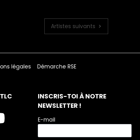
Artistes suivants
ons légales
Démarche RSE
ITLC
INSCRIS-TOI À NOTRE
NEWSLETTER !
E-mail