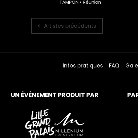
TAMPON • Réunion
Artistes précédents
Infos pratiques
FAQ
Gale
UN ÉVÉNEMENT PRODUIT PAR
PA