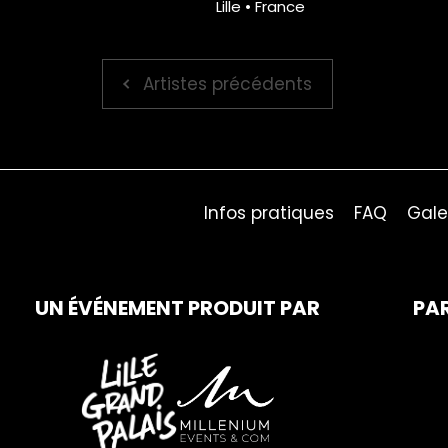
Lille • France
Artistes précédents
Infos pratiques
FAQ
Gale
UN ÉVÉNEMENT PRODUIT PAR
PA