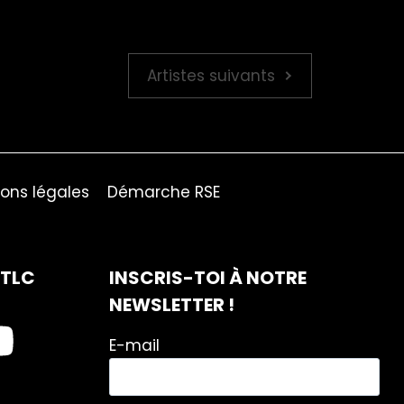
Artistes suivants
ons légales
Démarche RSE
ITLC
INSCRIS-TOI À NOTRE
NEWSLETTER !
E-mail