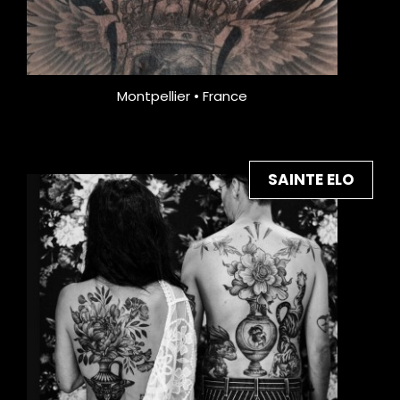
Montpellier • France
SAINTE ELO