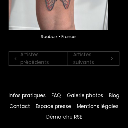
Roubaix • France
Artistes
Artistes
précédents
suivants
Infos pratiques
FAQ
Galerie photos
Blog
Contact
Espace presse
Mentions légales
Démarche RSE