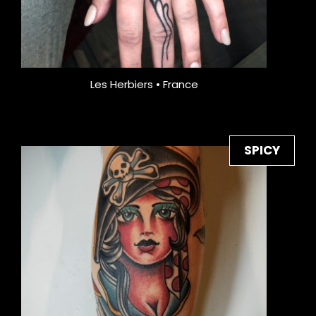
Les Herbiers • France
SPICY