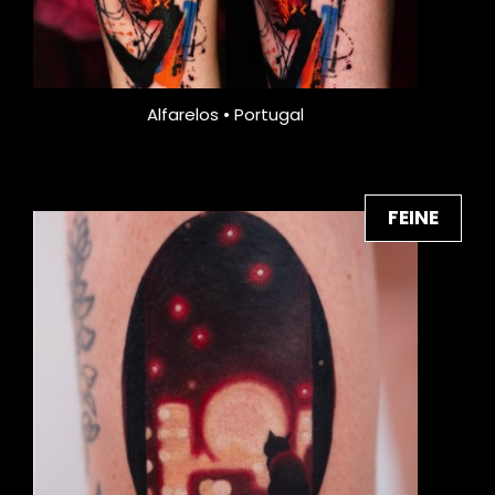
Alfarelos • Portugal
FEINE