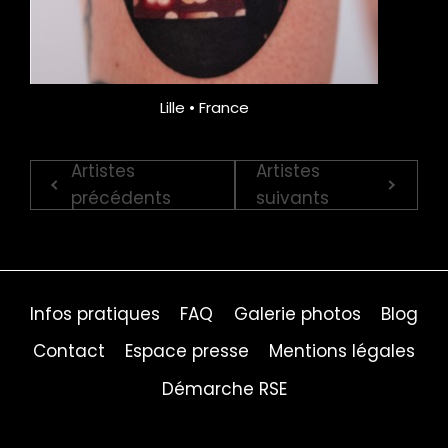
Lille • France
Artistes
Artistes
précédents
suivants
Infos pratiques
FAQ
Galerie photos
Blog
Contact
Espace presse
Mentions légales
Démarche RSE