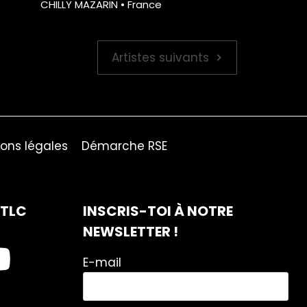
CHILLY MAZARIN • France
Artistes suivants
ons légales
Démarche RSE
ITLC
INSCRIS-TOI À NOTRE
NEWSLETTER !
E-mail