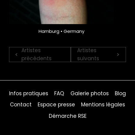
Hamburg • Germany
Artistes
Artistes
précédents
suivants
Infos pratiques
FAQ
Galerie photos
Blog
Contact
Espace presse
Mentions légales
Démarche RSE