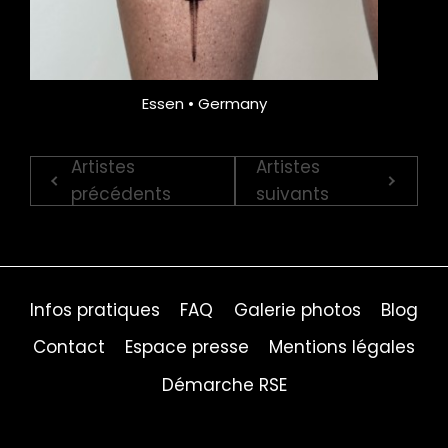
Essen • Germany
Artistes
Artistes
précédents
suivants
Infos pratiques
FAQ
Galerie photos
Blog
Contact
Espace presse
Mentions légales
Démarche RSE